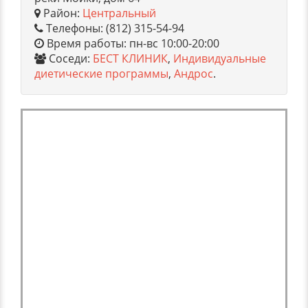
Район:
Центральный
Телефоны: (812) 315-54-94
Время работы: пн-вс 10:00-20:00
Соседи:
БЕСТ КЛИНИК
,
Индивидуальные
диетические программы
,
Андрос
.