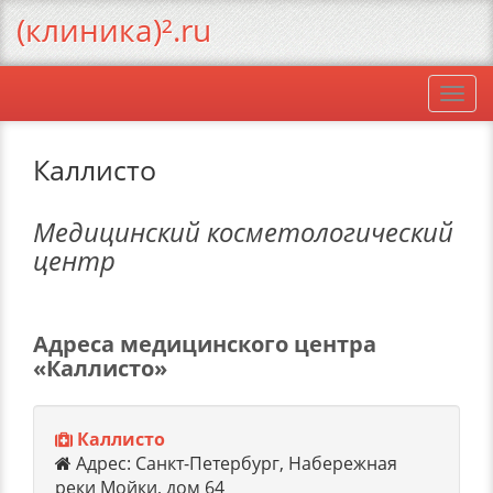
(клиника)².ru
Togg
navi
Каллисто
Медицинский косметологический
центр
Адреса медицинского центра
«Каллисто»
Каллисто
Адрес: Санкт-Петербург, Набережная
реки Мойки, дом 64