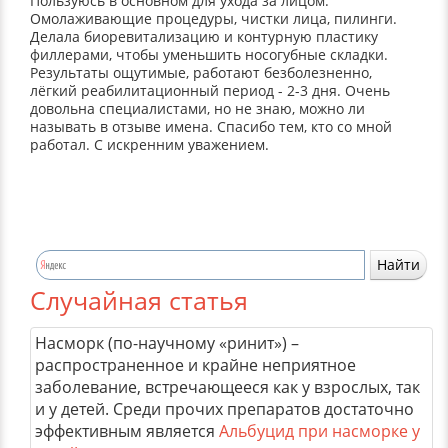
Пользуюсь в основном для ухода за лицом.
Омолаживающие процедуры, чистки лица, пилинги.
Делала биоревитализацию и контурную пластику
филлерами, чтобы уменьшить носогубные складки.
Результаты ощутимые, работают безболезненно,
лёгкий реабилитационный период - 2-3 дня. Очень
довольна специалистами, но не знаю, можно ли
называть в отзыве имена. Спасибо тем, кто со мной
работал. С искренним уважением.
Случайная статья
Насморк (по-научному «ринит») –
распространенное и крайне неприятное
заболевание, встречающееся как у взрослых, так
и у детей. Среди прочих препаратов достаточно
эффективным является
Альбуцид при насморке у