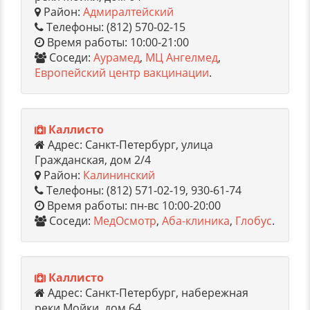
Район:
Адмиралтейский
Телефоны: (812) 570-02-15
Время работы: 10:00-21:00
Соседи:
Аурамед
,
МЦ Ангелмед
,
Европейский центр вакцинации
.
Каллисто
Адрес: Санкт-Петербург, улица
Гражданская, дом 2/4
Район:
Калининский
Телефоны: (812) 571-02-19, 930-61-74
Время работы: пн-вс 10:00-20:00
Соседи:
МедОсмотр
,
Аба-клиника
,
Глобус
.
Каллисто
Адрес: Санкт-Петербург, набережная
реки Мойки, дом 64