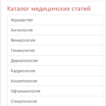
Каталог медицинских статей
Акушерство
Ангиология
Венерология
Гинекология
Дерматология
Кардиология
Косметология
Офтальмология
Стоматология