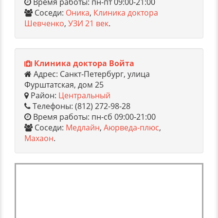
Время работы: пн-пт 09:00-21:00
Соседи:
Оника
,
Клиника доктора
Шевченко
,
УЗИ 21 век
.
Клиника доктора Войта
Адрес: Санкт-Петербург, улица
Фурштатская, дом 25
Район:
Центральный
Телефоны: (812) 272-98-28
Время работы: пн-сб 09:00-21:00
Соседи:
Медлайн
,
Аюрведа-плюс
,
Махаон
.