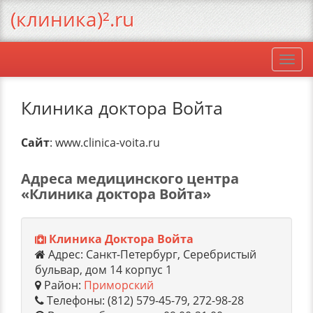
(клиника)².ru
Togg
navi
Клиника доктора Войта
Сайт
: www.clinica-voita.ru
Адреса медицинского центра
«Клиника доктора Войта»
Клиника Доктора Войта
Адрес: Санкт-Петербург, Серебристый
бульвар, дом 14 корпус 1
Район:
Приморский
Телефоны: (812) 579-45-79, 272-98-28