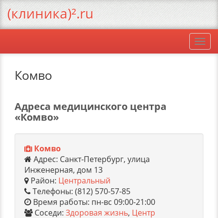
(клиника)².ru
Togg
navi
Комво
Адреса медицинского центра
«Комво»
Комво
Адрес: Санкт-Петербург, улица
Инженерная, дом 13
Район:
Центральный
Телефоны: (812) 570-57-85
Время работы: пн-вс 09:00-21:00
Соседи:
Здоровая жизнь
,
Центр