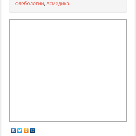
флебологии
,
Асмедика
.