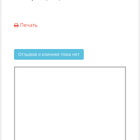
Печать
Отзывов о клинике пока нет