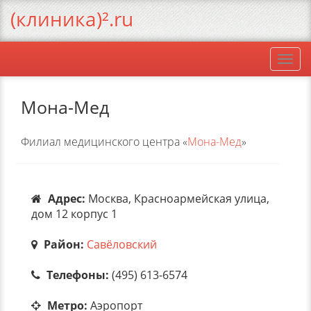
(клиника)².ru
Togg
navi
Мона-Мед
Филиал медицинского центра «
Мона-Мед
»
Адрес:
Москва, Красноармейская улица,
дом 12 корпус 1
Район:
Савёловский
Телефоны:
(495) 613-6574
Метро:
Аэропорт