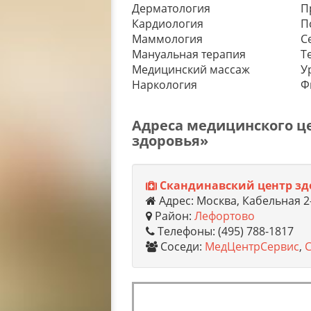
Дерматология
П
Кардиология
П
Маммология
С
Мануальная терапия
Т
Медицинский массаж
У
Наркология
Ф
Адреса медицинского ц
здоровья»
Скандинавский центр зд
Адрес: Москва, Кабельная 2-
Район:
Лефортово
Телефоны: (495) 788-1817
Соседи:
МедЦентрСервис
,