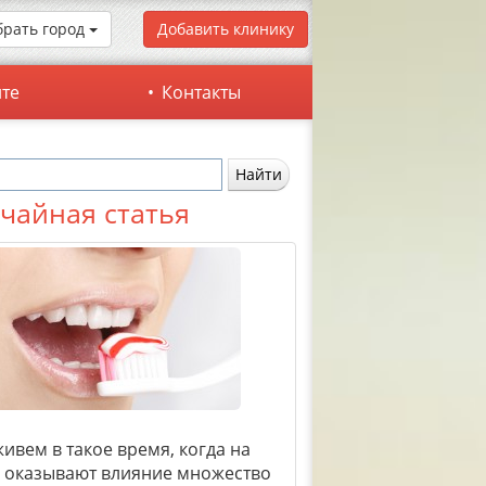
рать город
Добавить клинику
йте
Контакты
чайная статья
ивем в такое время, когда на
 оказывают влияние множество