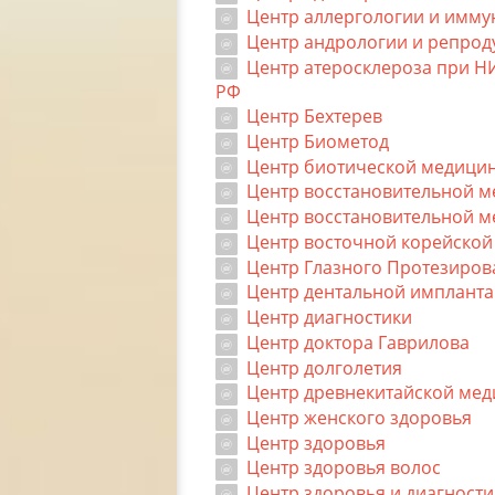
Центр аллергологии и имму
Центр андрологии и репрод
Центр атеросклероза при Н
РФ
Центр Бехтерев
Центр Биометод
Центр биотической медици
Центр восстановительной 
Центр восстановительной м
Центр восточной корейско
Центр Глазного Протезиров
Центр дентальной имплант
Центр диагностики
Центр доктора Гаврилова
Центр долголетия
Центр древнекитайской ме
Центр женского здоровья
Центр здоровья
Центр здоровья волос
Центр здоровья и диагности