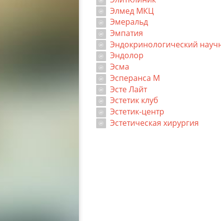
Элмед МКЦ
Эмеральд
Эмпатия
Эндокринологический науч
Эндолор
Эсма
Эсперанса М
Эсте Лайт
Эстетик клуб
Эстетик-центр
Эстетическая хирургия