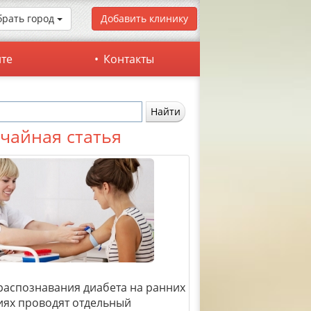
рать город
Добавить клинику
йте
Контакты
чайная статья
распознавания диабета на ранних
иях проводят отдельный